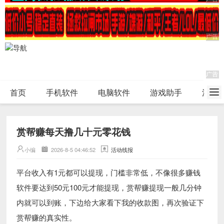
首页
手机软件
电脑软件
游戏助手
活动
赏帮赚每天撸几十元零花钱
小编
2026-8-5 04:46:52
活动线报
平台收入有1元都可以提现，门槛非常低，不像很多赚钱
软件要达到50元100元才能提现，赏帮赚提现一般几分钟
内就可以到账，下边给大家看下我的收款图，再次验证下
赏帮赚的真实性。