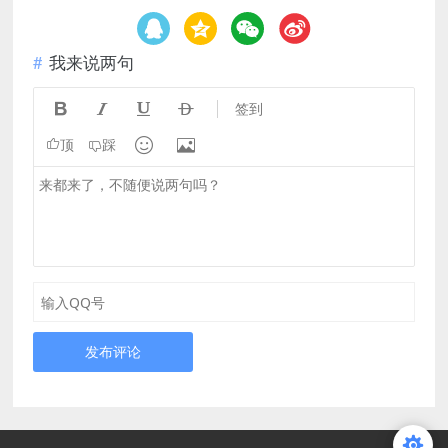
我来说两句




签到


顶
踩
发布评论