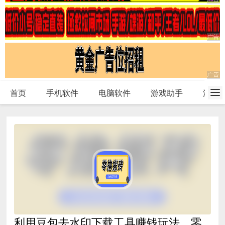
首页
手机软件
电脑软件
游戏助手
活动
利用豆包去水印下载工具赚钱玩法，零