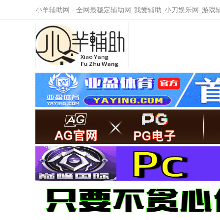
小羊辅助网 - 全网最稳定辅助网_我爱辅助_小刀娱乐网_游戏