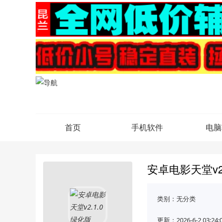
首页
手机软件
电脑
安卓电影天堂v2
类别：
无分类
更新：2026-6-2 03:24: